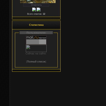
Всего ответов:
12
Статистика
Пользователи:
Сейчас на сайте:
[
Полный список
]