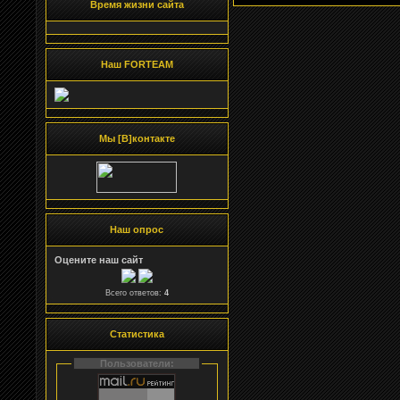
Время жизни сайта
Наш FORTEAM
Мы [В]контакте
Наш опрос
Оцените наш сайт
Всего ответов:
4
Статистика
Пользователи: