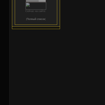
Сейчас на сайте:
[
Полный список
]