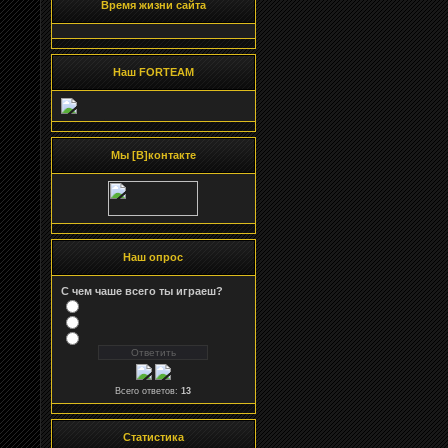
Время жизни сайта
Наш FORTEAM
Мы [В]контакте
Наш опрос
С чем чаше всего ты играеш?
Всего ответов:
13
Статистика