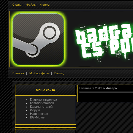
Статьи
Файлы
Форум
Главная
|
Мой профиль
|
Выход
Главная
»
2013
»
Январь
Меню сайта
Главная страница
Каталог файлов
Каталог статей
Форум
Наш состав
BG-Movie